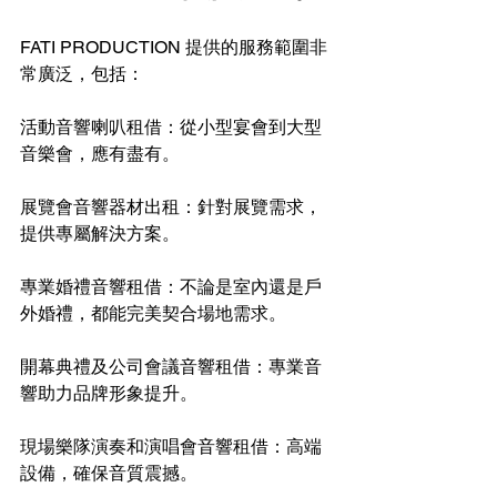
FATI PRODUCTION 提供的服務範圍非
常廣泛，包括：
活動音響喇叭租借：從小型宴會到大型
音樂會，應有盡有。
展覽會音響器材出租：針對展覽需求，
提供專屬解決方案。
專業婚禮音響租借：不論是室內還是戶
外婚禮，都能完美契合場地需求。
開幕典禮及公司會議音響租借：專業音
響助力品牌形象提升。
現場樂隊演奏和演唱會音響租借：高端
設備，確保音質震撼。