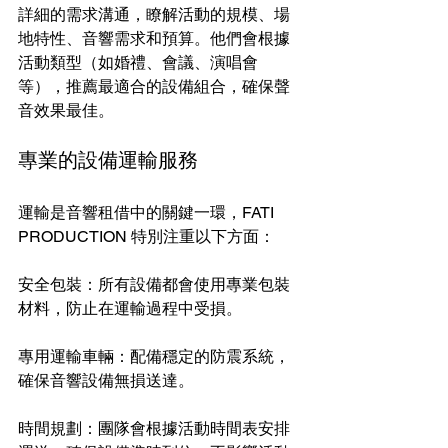
詳細的需求溝通，瞭解活動的規模、場
地特性、音響需求和預算。他們會根據
活動類型（如婚禮、會議、演唱會
等），推薦最適合的設備組合，確保聲
音效果最佳。
專業的設備運輸服務
運輸是音響租借中的關鍵一環，FATI 
PRODUCTION 特別注重以下方面：
安全包裝：所有設備都會使用專業包裝
材料，防止在運輸過程中受損。
專用運輸車輛：配備穩定的防震系統，
確保音響設備無損送達。
時間規劃：團隊會根據活動時間表安排