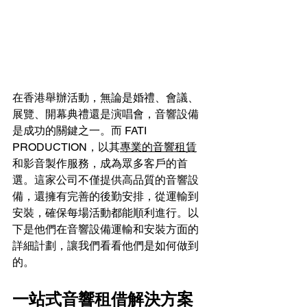
在香港舉辦活動，無論是婚禮、會議、
展覽、開幕典禮還是演唱會，音響設備
是成功的關鍵之一。而 FATI 
PRODUCTION，以其
專業的音響租賃
和影音製作服務，成為眾多客戶的首
選。這家公司不僅提供高品質的音響設
備，還擁有完善的後勤安排，從運輸到
安裝，確保每場活動都能順利進行。以
下是他們在音響設備運輸和安裝方面的
詳細計劃，讓我們看看他們是如何做到
的。
一站式音響租借解決方案