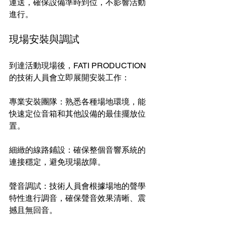
運送，確保設備準時到位，不影響活動
進行。
現場安裝與調試
到達活動現場後，FATI PRODUCTION 
的技術人員會立即展開安裝工作：
專業安裝團隊：熟悉各種場地環境，能
快速定位音箱和其他設備的最佳擺放位
置。
細緻的線路鋪設：確保整個音響系統的
連接穩定，避免現場故障。
聲音調試：技術人員會根據場地的聲學
特性進行調音，確保聲音效果清晰、震
撼且無回音。