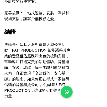
身訂製的解決方案。
完善後勤：一站式運輸、安裝、調試和
現場支援，讓客戶無後顧之憂。
結語
無論是小型私人派對還是大型公開活
動，FATI PRODUCTION 都能憑藉其專
業的
音響租借服務
和出色的後勤安排，
幫助客戶打造完美的活動體驗。音響運
輸、安裝、調試，每一步驟都做到精益
求精，真正實現「交給我們，安心舉
辦」的理念。如果你正在尋找一家值得
信賴的音響租賃公司，不妨聯絡 FATI 
PRODUCTION，讓你的活動聲音更有
力量！