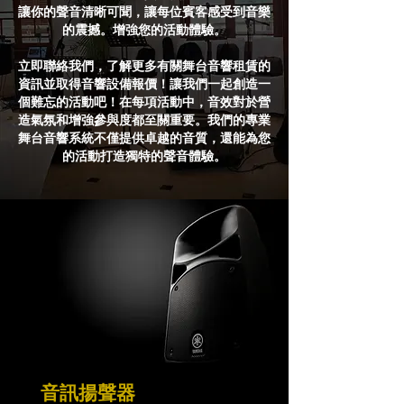
讓你的聲音清晰可聞，讓每位賓客感受到音樂
的震撼。增強您的活動體驗。
立即聯絡我們，了解更多有關舞台音響租賃的
資訊並取得音響設備報價！讓我們一起創造一
個難忘的活動吧！在每項活動中，音效對於營
造氣氛和增強參與度都至關重要。我們的專業
舞台音響系統不僅提供卓越的音質，還能為您
的活動打造獨特的聲音體驗。
音訊揚聲器