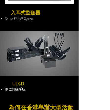
入耳式監聽器
Shure PSM9 System
ULX-D
數位無線系統
為何在香港舉辦大型活動