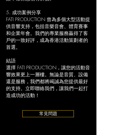
5. 成功案例分享
FATI PRODUCTION 曾為多個大型活動提
供音響支持，包括音樂音會、體育賽事
和企業年會。我們的專業服務贏得了客
戶的一致好評，成為香港活動策劃者的
首選。
結語
選擇 FATI PRODUCTION，讓您的活動音
響效果更上一層樓。無論是音質、設備
還是服務，我們都將竭誠為您提供最好
的支持。立即聯絡我們，讓我們一起打
造成功的活動！
常見問題