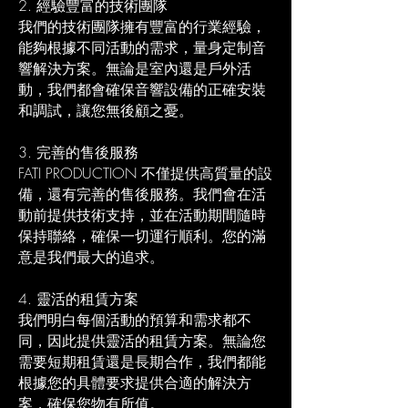
2. 經驗豐富的技術團隊
我們的技術團隊擁有豐富的行業經驗，
能夠根據不同活動的需求，量身定制音
響解決方案。無論是室內還是戶外活
動，我們都會確保音響設備的正確安裝
和調試，讓您無後顧之憂。
3. 完善的售後服務
FATI PRODUCTION 不僅提供高質量的設
備，還有完善的售後服務。我們會在活
動前提供技術支持，並在活動期間隨時
保持聯絡，確保一切運行順利。您的滿
意是我們最大的追求。
4. 靈活的租賃方案
我們明白每個活動的預算和需求都不
同，因此提供靈活的租賃方案。無論您
需要短期租賃還是長期合作，我們都能
根據您的具體要求提供合適的解決方
案，確保您物有所值。