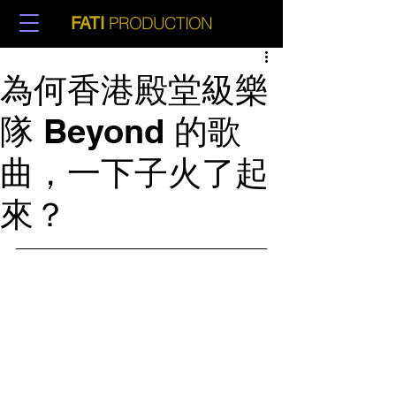
PRODUCTION
FATI
為何香港殿堂級樂
隊 Beyond 的歌
曲，一下子火了起
來？