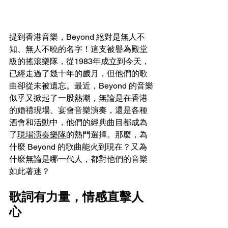
提到香港音樂，Beyond 絕對是無人不
知、無人不曉的名字！這支被譽為殿堂
級的搖滾樂隊，從1983年成立到今天，
已經走過了幾十年的歲月，但他們的歌
曲卻從未被遺忘。最近，Beyond 的音樂
似乎又掀起了一股熱潮，無論是在香港
的婚禮現場、
宴會音樂演奏
，還是各種
酒會和活動中，他們的經典曲目都成為
了
現場演奏樂隊
的熱門選擇。那麼，為
什麼 Beyond 的歌曲能火到現在？又為
什麼無論是哪一代人，都對他們的音樂
如此著迷？
歌詞有力量，情感直擊人
心