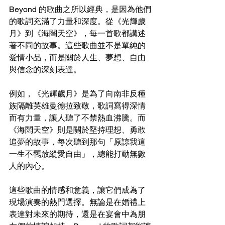
Beyond 的歌曲之所以經典，是因為他們
的歌詞充滿了力量和深度。從《光輝歲
月》到《海闊天空》，每一首歌都講述
著不同的故事。這些歌曲並不是單純的
愛情小品，而是關於人生、夢想、自由
與信念的深刻表達。
例如，《光輝歲月》是為了向南非反種
族隔離英雄曼德拉致敬，歌詞寫得深情
而有力量，讓人聽了不禁熱血沸騰。而
《海闊天空》則是關於堅持理想、勇敢
追夢的故事，每次聽到那句「原諒我這
一生不羈放縱愛自由」，總能打動無數
人的內心。
這些歌曲的情感和意義，讓它們成為了
現場演奏的熱門選擇。無論是在婚禮上
表達對未來的期待，還是在宴會中為朋