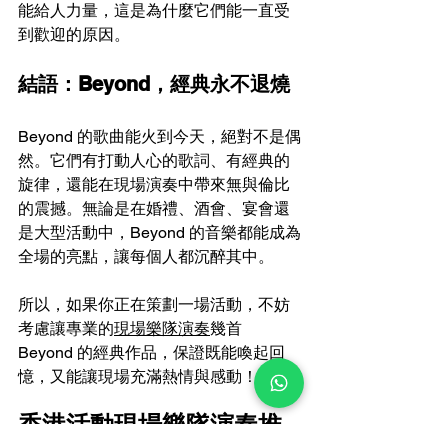
能給人力量，這是為什麼它們能一直受
到歡迎的原因。
結語：Beyond，經典永不退燒
Beyond 的歌曲能火到今天，絕對不是偶
然。它們有打動人心的歌詞、有經典的
旋律，還能在現場演奏中帶來無與倫比
的震撼。無論是在婚禮、酒會、宴會還
是大型活動中，Beyond 的音樂都能成為
全場的亮點，讓每個人都沉醉其中。
所以，如果你正在策劃一場活動，不妨
考慮讓專業的
現場樂隊演奏
幾首 
Beyond 的經典作品，保證既能喚起回
憶，又能讓現場充滿熱情與感動！
香港活動現場樂隊演奏推