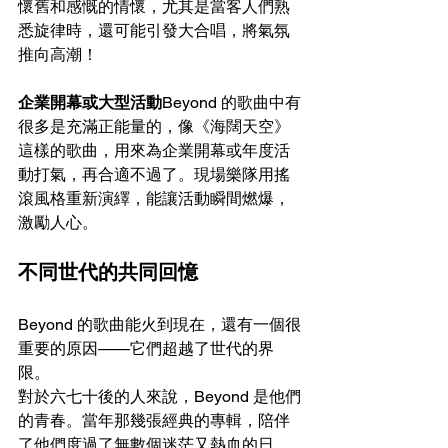
懷舊和感慨的情懷，尤其是當客人們熟
悉旋律時，還可能引發大合唱，將氣氛
推向高潮！
企業開幕或大型活動
Beyond 的歌曲中有
很多是充滿正能量的，像《海闊天空》
這樣的歌曲，用來為企業開幕或年度活
動打氣，再合適不過了。現場樂隊用搖
滾風格重新演繹，能讓活動瞬間燃爆，
激勵人心。
不同世代的共同回憶
Beyond 的歌曲能火到現在，還有一個很
重要的原因——它們超越了世代的界
限。
對於六七十後的人來說，Beyond 是他們
的青春。當年那幾張經典的專輯，陪伴
了他們度過了無數個迷茫又熱血的日