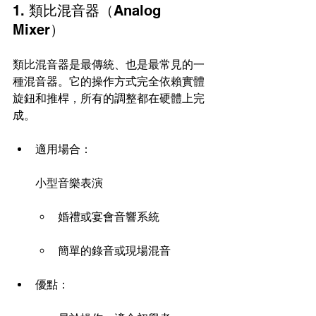
1. 類比混音器（Analog 
Mixer）
類比混音器是最傳統、也是最常見的一
種混音器。它的操作方式完全依賴實體
旋鈕和推桿，所有的調整都在硬體上完
成。
適用場合：
小型音樂表演
婚禮或宴會音響系統
簡單的錄音或現場混音
優點：