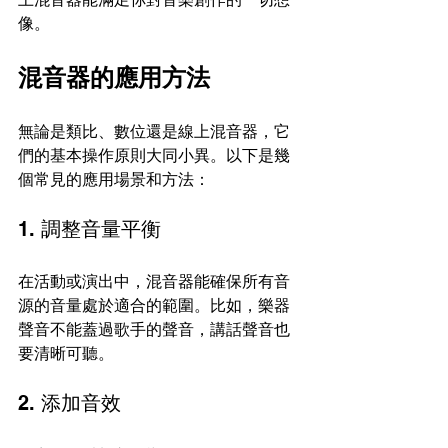
像。
混音器的應用方法
無論是類比、數位還是線上混音器，它
們的基本操作原則大同小異。以下是幾
個常見的應用場景和方法：
1. 調整音量平衡
在活動或演出中，混音器能確保所有音
源的音量處於適合的範圍。比如，樂器
聲音不能蓋過歌手的聲音，講話聲音也
要清晰可聽。
2. 添加音效