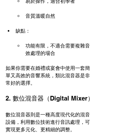
易於操作，適合初學者
音質溫暖自然
缺點：
功能有限，不適合需要複雜音
效處理的場合
如果你需要在婚禮或宴會中使用一套簡
單又高效的音響系統，類比混音器是非
常好的選擇。
2. 數位混音器（Digital Mixer）
數位混音器則是一種高度現代化的混音
設備，利用數位技術進行音訊處理，可
實現更多元化、更精細的調整。