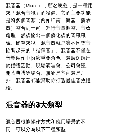
混音器（Mixer），顧名思義，是一種用
來「混合音訊」的設備。它的主要功能
是將多個音源（例如話筒、樂器、播放
器）整合到一起，進行音量調整、音效
處理，然後輸出一個優化後的音訊訊
號。簡單來說，混音器就是讓不同聲音
協調起來的「指揮官」。混音器不僅在
音樂製作中扮演重要角色，還廣泛應用
於婚禮活動、現場演唱會、公司會議、
開幕典禮等場合。無論是室內還是戶
外，混音器都能幫助你打造最佳音效體
驗。
混音器的3大類型
混音器根據操作方式和應用場景的不
同，可以分為以下三種類型：