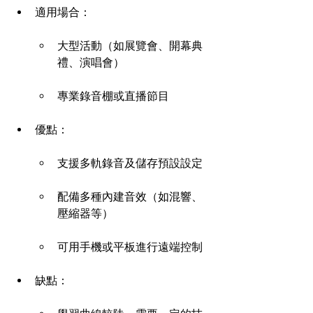
適用場合：
大型活動（如展覽會、開幕典
禮、演唱會）
專業錄音棚或直播節目
優點：
支援多軌錄音及儲存預設設定
配備多種內建音效（如混響、
壓縮器等）
可用手機或平板進行遠端控制
缺點：