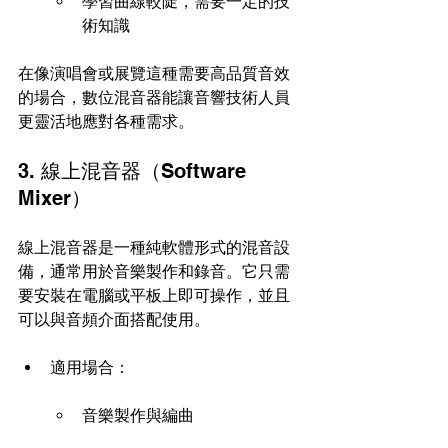
學習曲線較陡，需要一定的技
術知識
在像演唱會或展覽這種需要高品質音效
的場合，數位混音器能讓音響技術人員
更靈活地應對各種需求。
3. 線上混音器（Software 
Mixer）
線上混音器是一種純軟體形式的混音設
備，通常用於音樂製作和錄音。它只需
要安裝在電腦或平板上即可操作，並且
可以與音頻介面搭配使用。
適用場合：
音樂製作與編曲