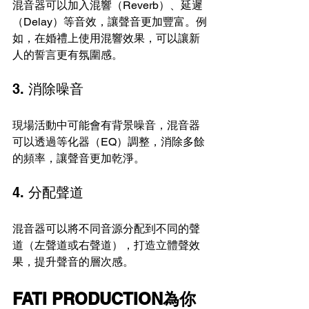
混音器可以加入混響（Reverb）、延遲
（Delay）等音效，讓聲音更加豐富。例
如，在婚禮上使用混響效果，可以讓新
人的誓言更有氛圍感。
3. 消除噪音
現場活動中可能會有背景噪音，混音器
可以透過等化器（EQ）調整，消除多餘
的頻率，讓聲音更加乾淨。
4. 分配聲道
混音器可以將不同音源分配到不同的聲
道（左聲道或右聲道），打造立體聲效
果，提升聲音的層次感。
FATI PRODUCTION為你