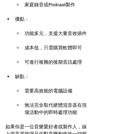
家庭錄音或Podcast製作
優點：
功能多元，支援大量音效插件
成本低，只需購買軟體即可
可進行複雜的後期音訊處理
缺點：
需要高效能的電腦設備
無法完全取代硬體混音器在現
場活動中的即時處理功能
如果你是一位音樂愛好者或製作人，線
上混音器能滿足你對音樂創作的一切想