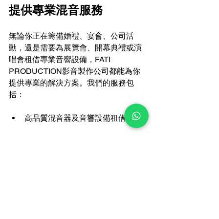
提供專業混音服務
無論你正在籌備婚禮、宴會、公司活
動，還是需要為展覽會、開幕典禮或演
唱會租借專業音響設備，FATI 
PRODUCTION影音製作公司都能為你
提供專業的解決方案。我們的服務包
括：
高品質混音器及音響設備租借
現場技術支援及音效調整
量身訂製的音響方案，滿足各種活
動需求
我們深知混音對於活動音效的重要性，
無論是小型聚會還是大型演出，都能確