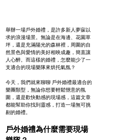
舉辦一場戶外婚禮，是許多新人夢寐以
求的浪漫場景。無論是在海邊、花園草
坪，還是充滿陽光的森林裡，周圍的自
然景色與愛情的美好相映成趣，簡直讓
人心醉。而這樣的婚禮，怎麼能少了一
支適合的現場樂隊來烘托氣氛？
今天，我們就來聊聊 戶外婚禮最適合的
樂團類型，無論你想要輕鬆愜意的氛
圍，還是歡快動感的現場感，這篇文章
都能幫助你找到靈感，打造一場無可挑
剔的婚禮。
戶外婚禮為什麼需要現場