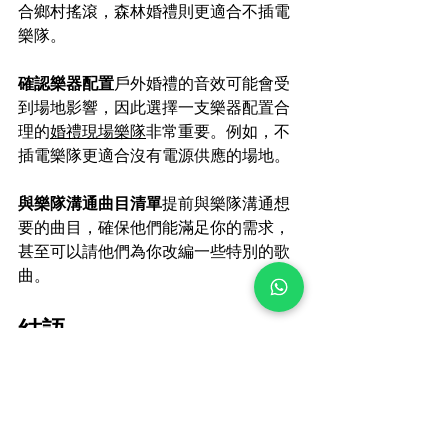
合鄉村搖滾，森林婚禮則更適合不插電
樂隊。
確認樂器配置
戶外婚禮的音效可能會受
到場地影響，因此選擇一支樂器配置合
理的
婚禮現場樂隊
非常重要。例如，不
插電樂隊更適合沒有電源供應的場地。
與樂隊溝通曲目清單
提前與樂隊溝通想
要的曲目，確保他們能滿足你的需求，
甚至可以請他們為你改編一些特別的歌
曲。
結語
戶外婚禮的美好，不僅來自於自然景
色，還來自於音樂帶來的感動。一支專
業的
婚禮現場樂隊
，能將婚禮的浪漫與