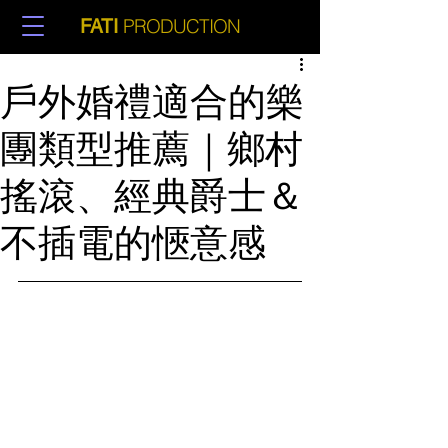
PRODUCTION
FATI
戶外婚禮適合的樂
團類型推薦｜鄉村
搖滾、經典爵士＆
不插電的愜意感