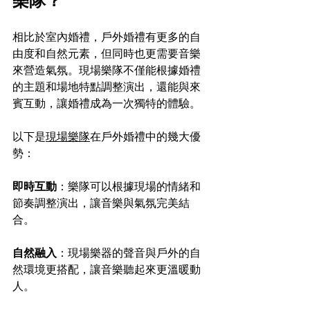
樂隊？
相比於室內婚禮，戶外婚禮有更多的自
由度和自然元素，但同時也更需要音樂
來營造氣氛。現場樂隊不僅能根據婚禮
的主題和場地特點調整演出，還能與來
賓互動，讓婚禮成為一次獨特的體驗。
以下是
現場樂隊
在戶外婚禮中的幾大優
勢：
即時互動
：樂隊可以根據現場的情緒和
節奏調整演出，讓音樂與氣氛完美結
合。
自然融入
：現場樂器的聲音與戶外的自
然環境更搭配，讓音樂聽起來更溫暖動
人。