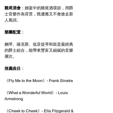
雞尾酒會
：婚宴中的雞尾酒環節，用爵
士音樂作為背景，既優雅又不會搶走新
人風頭。
樂團配置
：
鋼琴、薩克斯、低音提琴和鼓是最經典
的爵士組合，能帶來豐富又細膩的音樂
層次。
推薦曲目
：
《Fly Me to the Moon》- Frank Sinatra
《What a Wonderful World》- Louis 
Armstrong
《Cheek to Cheek》- Ella Fitzgerald & 