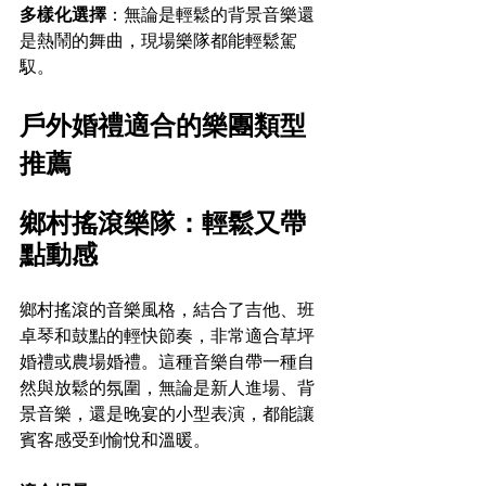
多樣化選擇
：無論是輕鬆的背景音樂還
是熱鬧的舞曲，現場樂隊都能輕鬆駕
馭。
戶外婚禮適合的樂團類型
推薦
鄉村搖滾樂隊：輕鬆又帶
點動感
鄉村搖滾的音樂風格，結合了吉他、班
卓琴和鼓點的輕快節奏，非常適合草坪
婚禮或農場婚禮。這種音樂自帶一種自
然與放鬆的氛圍，無論是新人進場、背
景音樂，還是晚宴的小型表演，都能讓
賓客感受到愉悅和溫暖。