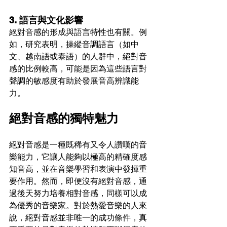
3. 語言與文化影響
絕對音感的形成與語言特性也有關。例
如，研究表明，操縱音調語言（如中
文、越南語或泰語）的人群中，絕對音
感的比例較高，可能是因為這些語言對
聲調的敏感度有助於發展音高辨識能
力。
絕對音感的獨特魅力
絕對音感是一種既稀有又令人讚嘆的音
樂能力，它讓人能夠以極高的精確度感
知音高，並在音樂學習和表演中發揮重
要作用。然而，即便沒有絕對音感，通
過後天努力培養相對音感，同樣可以成
為優秀的音樂家。對於熱愛音樂的人來
說，絕對音感並非唯一的成功條件，真