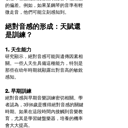
的偏差。例如，如果某鋼琴的音準有輕
微走音，他們可能立刻感知到。
絕對音感的形成：天賦還
是訓練？
1. 天生能力
研究顯示，絕對音感可能與遺傳因素相
關。一些人天生具備這種能力，特別是
那些在幼年時期就顯露出對音高的敏銳
感知。
2. 早期訓練
絕對音感與早期音樂訓練密切相關。學
者認為，3到6歲是獲得絕對音感的關鍵
時期。如果在這段時間內接觸到音樂教
育，尤其是學習鍵盤樂器，培養的機率
會大大提高。