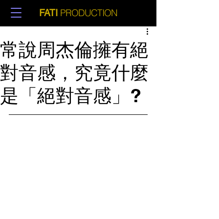
PRODUCTION
FATI
常說周杰倫擁有絕
對音感，究竟什麼
是「絕對音感」?