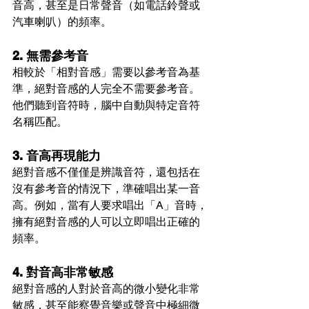
音高，甚至是日常聲音（如電話鈴聲或
汽車喇叭）的頻率。
2. 無需參考音
相較於「相對音感」需要以參考音為基
準，絕對音感的人完全不需要參考音。
他們聽到音符時，腦中自動與特定音符
名稱匹配。
3. 音高再現能力
絕對音感不僅僅是辨識音符，還包括在
沒有參考音的情況下，準確唱出某一音
高。例如，當有人要求唱出「A」音時，
擁有絕對音感的人可以立即唱出正確的
頻率。
4. 對音高非常敏感
絕對音感的人對於音高的微小變化非常
敏感，甚至能察覺音樂或聲音中極細微