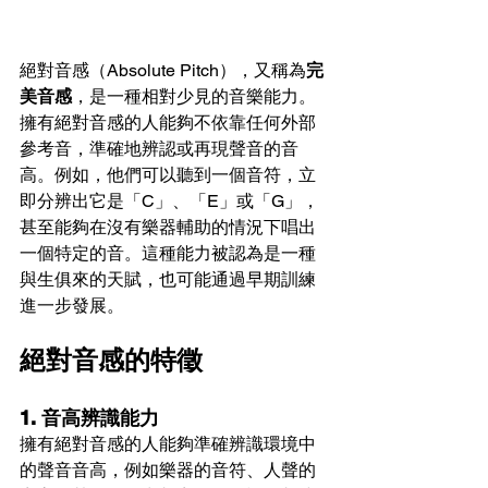
絕對音感（Absolute Pitch），又稱為
完
美音感
，是一種相對少見的音樂能力。
擁有絕對音感的人能夠不依靠任何外部
參考音，準確地辨認或再現聲音的音
高。例如，他們可以聽到一個音符，立
即分辨出它是「C」、「E」或「G」，
甚至能夠在沒有樂器輔助的情況下唱出
一個特定的音。這種能力被認為是一種
與生俱來的天賦，也可能通過早期訓練
進一步發展。
絕對音感的特徵
1. 音高辨識能力
擁有絕對音感的人能夠準確辨識環境中
的聲音音高，例如樂器的音符、人聲的