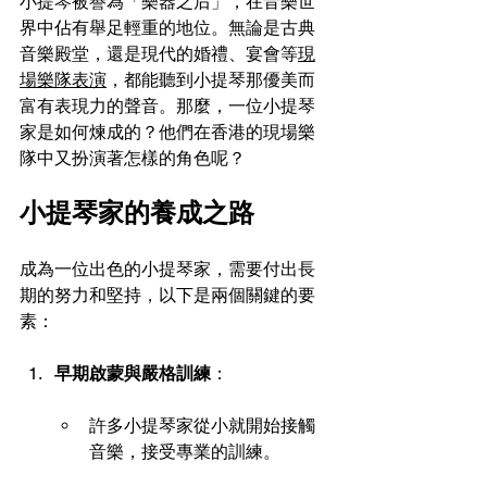
小提琴被譽為「樂器之后」，在音樂世
界中佔有舉足輕重的地位。無論是古典
音樂殿堂，還是現代的婚禮、宴會等
現
場樂隊表演
，都能聽到小提琴那優美而
富有表現力的聲音。那麼，一位小提琴
家是如何煉成的？他們在香港的現場樂
隊中又扮演著怎樣的角色呢？
小提琴家的養成之路
成為一位出色的小提琴家，需要付出長
期的努力和堅持，以下是兩個關鍵的要
素：
早期啟蒙與嚴格訓練
： 
許多小提琴家從小就開始接觸
音樂，接受專業的訓練。