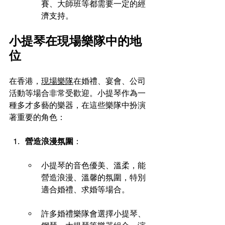
賽、大師班等都需要一定的經
濟支持。
小提琴在現場樂隊中的地
位 
在香港，
現場樂隊
在婚禮、宴會、公司
活動等場合非常受歡迎。小提琴作為一
種多才多藝的樂器，在這些樂隊中扮演
著重要的角色：
營造浪漫氛圍
：
小提琴的音色優美、溫柔，能
營造浪漫、溫馨的氛圍，特別
適合婚禮、求婚等場合。
許多婚禮樂隊會選擇小提琴、