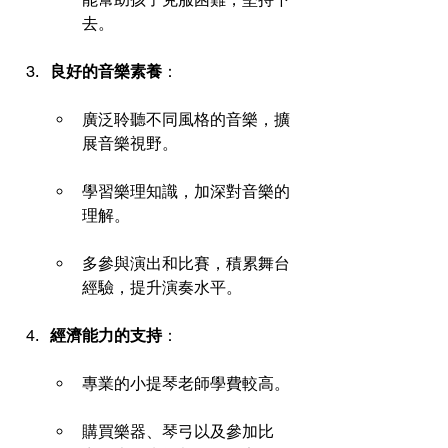
去。
良好的音樂素養
：
廣泛聆聽不同風格的音樂，擴
展音樂視野。
學習樂理知識，加深對音樂的
理解。
多參與演出和比賽，積累舞台
經驗，提升演奏水平。
經濟能力的支持
：
專業的小提琴老師學費較高。 
購買樂器、琴弓以及參加比