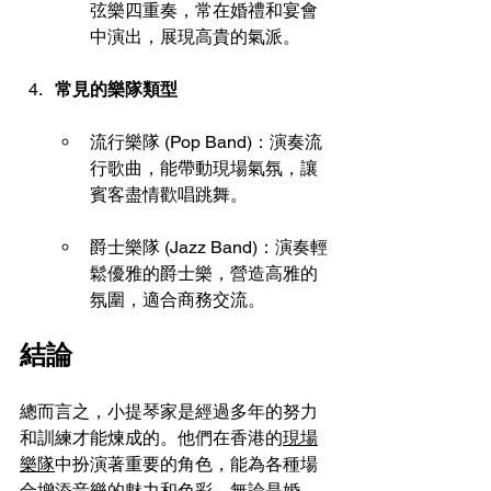
弦樂四重奏，常在婚禮和宴會
中演出，展現高貴的氣派。
常見的樂隊類型
流行樂隊 (Pop Band)：演奏流
行歌曲，能帶動現場氣氛，讓
賓客盡情歡唱跳舞。 
爵士樂隊 (Jazz Band)：演奏輕
鬆優雅的爵士樂，營造高雅的
氛圍，適合商務交流。 
結論
總而言之，小提琴家是經過多年的努力
和訓練才能煉成的。他們在香港的
現場
樂隊
中扮演著重要的角色，能為各種場
合增添音樂的魅力和色彩。無論是婚