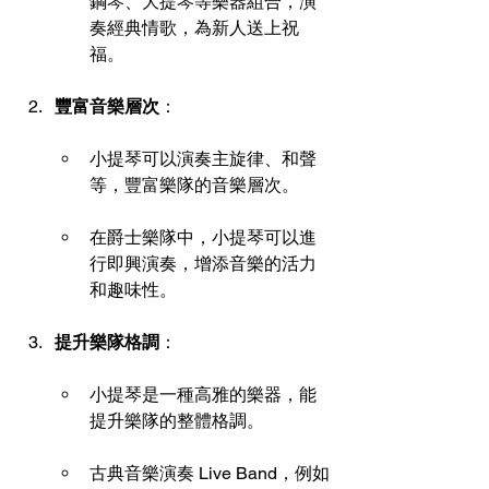
鋼琴、大提琴等樂器組合，演
奏經典情歌，為新人送上祝
福。
豐富音樂層次
：
小提琴可以演奏主旋律、和聲
等，豐富樂隊的音樂層次。
在爵士樂隊中，小提琴可以進
行即興演奏，增添音樂的活力
和趣味性。 
提升樂隊格調
：
小提琴是一種高雅的樂器，能
提升樂隊的整體格調。 
古典音樂演奏 Live Band，例如