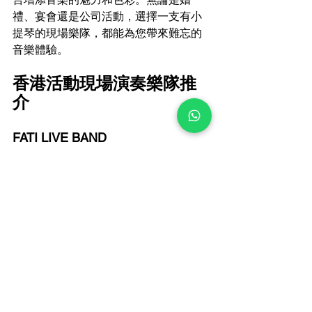
禮、宴會還是公司活動，選擇一支有小
提琴的現場樂隊，都能為您帶來難忘的
音樂體驗。
香港活動現場演奏樂隊推
介
FATI LIVE BAND 
電子郵件:
infofatiproduction@gmail.com
查詢熱線: +852 6502 9650 
進入 FATI 的品味藝術世界