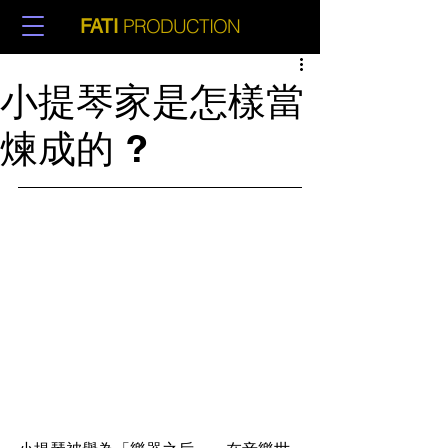
PRODUCTION
FATI
小提琴家是怎樣當
煉成的 ?