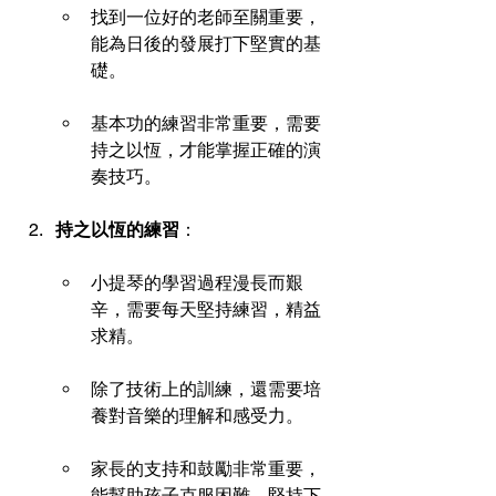
找到一位好的老師至關重要，
能為日後的發展打下堅實的基
礎。
基本功的練習非常重要，需要
持之以恆，才能掌握正確的演
奏技巧。
持之以恆的練習
：
小提琴的學習過程漫長而艱
辛，需要每天堅持練習，精益
求精。
除了技術上的訓練，還需要培
養對音樂的理解和感受力。 
家長的支持和鼓勵非常重要，
能幫助孩子克服困難，堅持下