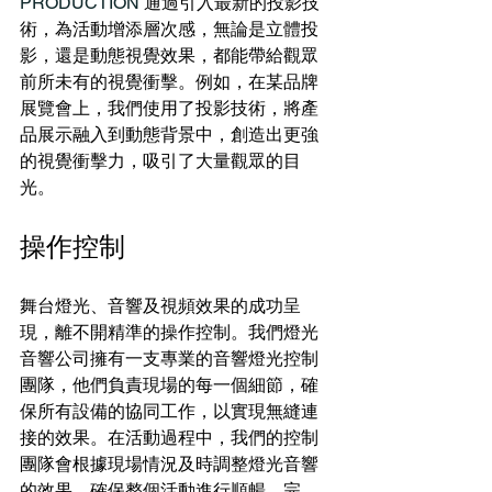
PRODUCTION 
通過引入最新的投影技
術，為活動增添層次感，無論是立體投
影，還是動態視覺效果，都能帶給觀眾
前所未有的視覺衝擊。例如，在某品牌
展覽會上，我們使用了投影技術，將產
品展示融入到動態背景中，創造出更強
的視覺衝擊力，吸引了大量觀眾的目
光。
操作控制
​舞台燈光、音響及視頻效果的成功呈
現，離不開精準的操作控制。我們燈光
音響公司擁有一支專業的音響燈光控制
團隊，他們負責現場的每一個細節，確
保所有設備的協同工作，以實現無縫連
接的效果。在活動過程中，我們的控制
團隊會根據現場情況及時調整燈光音響
的效果，確保整個活動進行順暢、完