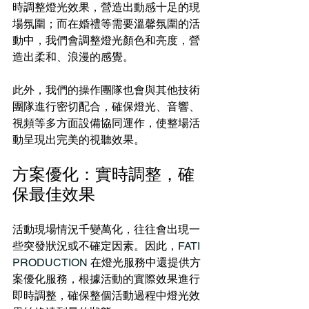
時調整燈光效果，營造出動感十足的現
場氛圍；而在婚禮等需要溫馨氛圍的活
動中，我們會調整燈光顏色和亮度，營
造出柔和、浪漫的感覺。
此外，我們的操作團隊也會與其他技術
團隊進行密切配合，確保燈光、音響、
視頻等多方面設備協同運作，使整場活
動呈現出完美的視聽效果。
方案優化：實時調整，確
保最佳效果
活動現場情況千變萬化，往往會出現一
些突發狀況或不確定因素。因此，
FATI 
PRODUCTION
 在燈光服務中還提供方
案優化服務，根據活動的實際效果進行
即時調整，確保整個活動過程中燈光效