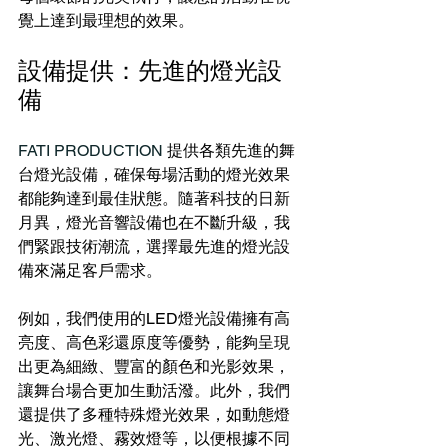
覺上達到最理想的效果。
設備提供：先進的燈光設
備
FATI PRODUCTION
 提供各類先進的舞
台燈光設備，確保每場活動的燈光效果
都能夠達到最佳狀態。隨著科技的日新
月異，燈光音響設備也在不斷升級，我
們緊跟技術潮流，選擇最先進的燈光設
備來滿足客戶需求。
例如，我們使用的LED燈光設備擁有高
亮度、高色彩還原度等優勢，能夠呈現
出更為細緻、豐富的顏色和光影效果，
讓舞台場合更加生動活潑。此外，我們
還提供了多種特殊燈光效果，如動態燈
光、激光燈、霧效燈等，以便根據不同