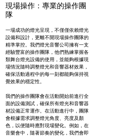
現場操作：專業的操作團
隊
一場成功的燈光呈現，不僅僅依賴燈光
設備和設計，更離不開現場操作團隊的
精準掌控。我們燈光音響公司擁有一支
經驗豐富的操作團隊，他們熟練掌握各
類舞台燈光設備的使用，並能夠根據現
場情況隨時調整燈光和音響器材效果，
確保活動過程中的每一刻都能夠保持視
覺效果的穩定性。
我們的操作團隊會在活動開始前進行全
面的設備測試，確保所有燈光和音響器
材設備正常運作。在活動進行中，團隊
會根據需求調整燈光角度、亮度及顏
色，以便隨時應對現場變化。例如，在
音樂會中，隨著節奏的變化，我們會即