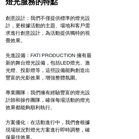
燈光服務的特點
創意設計：我們不僅提供標準的燈光設
計，更根據活動的主題、場地和客戶需
求進行創意設計，為活動提供獨特的視
覺效果。
先進設備：
FATI PRODUCTION 
擁有最
新的舞台燈光設備，包括LED燈光、激
光燈、投影燈等，這些設備能夠創造出
豐富的光影效果，增強整體氛圍。
專業團隊：我們擁有經驗豐富的燈光設
計師和操作團隊，確保每場活動的燈光
效果都能夠順利執行。
方案優化：在活動進行中，我們會根據
現場狀況對燈光方案進行即時調整，確
保最佳效果。