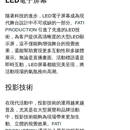
LED電子屏幕
隨著科技的進步，LED電子屏幕成為現
代舞台設計中不可或缺的一部分。
FATI 
PRODUCTION 
引進了先進的LED技
術，為客戶提供高清晰度的大型LED顯
示屏，這不僅能夠增強舞台的視覺效
果，還能幫助實現更多互動性和多媒體
展示。無論是直播畫面、活動標語還是
即時互動，LED屏幕都能完美呈現，將
活動現場的氣氛推向高潮。
投影技術
在現代活動中，投影技術的運用越來越
普及，尤其是在大型展覽和品牌活動
中，投影技術能夠為現場帶來更加生
動、立體的視覺效果。
FATI 