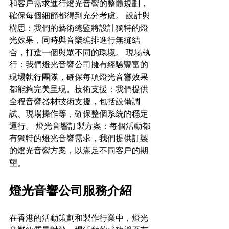
和客戶需求進行燈光音響的整體規劃，
確保每個細節都得到充分考慮。 設計與
構思：我們的藝術總監將設計獨特的燈
光效果，同時與音樂編排進行無縫結
合，打造一個與眾不同的環境。 現場執
行：我們燈光音響公司擁有經驗豐富的
現場執行團隊，確保每項燈光音響效果
都能夠完美呈現。技術支援：我們提供
全程音響器材技術支援，包括設備調
試、現場操作等，確保整個系統的穩定
運行。 燈光音響訂製方案：每個活動都
有獨特的燈光音響需求，我們提供訂製
的燈光音響方案，以滿足不同客戶的期
望。
燈光音響公司服務介紹
在香港的活動策劃和製作行業中，燈光