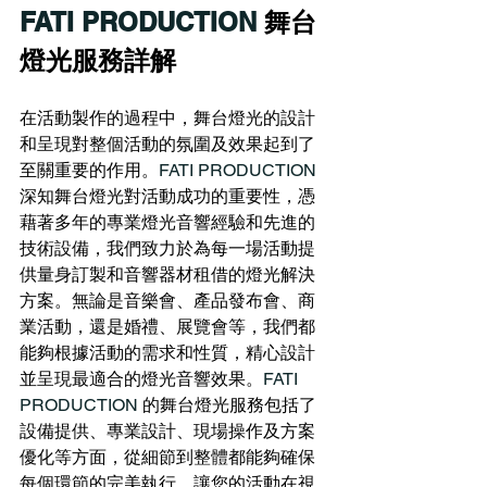
FATI PRODUCTION
 舞台
燈光服務詳解
在活動製作的過程中，舞台燈光的設計
和呈現對整個活動的氛圍及效果起到了
至關重要的作用。
FATI PRODUCTION 
深知舞台燈光對活動成功的重要性，憑
藉著多年的專業燈光音響經驗和先進的
技術設備，我們致力於為每一場活動提
供量身訂製和音響器材租借的燈光解決
方案。無論是音樂會、產品發布會、商
業活動，還是婚禮、展覽會等，我們都
能夠根據活動的需求和性質，精心設計
並呈現最適合的燈光音響效果。
FATI 
PRODUCTION 
的舞台燈光服務包括了
設備提供、專業設計、現場操作及方案
優化等方面，從細節到整體都能夠確保
每個環節的完美執行，讓您的活動在視