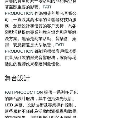
音響的質量對於一場活動的成功與否有
著至關重要的影響。
FATI 
PRODUCTION
 作為領先的燈光音響公
司，一直以其高水準的音響器材技術服
務、創新設計和優質的客戶支持，為各
類型活動提供專業的舞台燈光和音響解
決方案。無論是商業活動、音樂會、婚
禮
、安息禮
還是大型展覽，
FATI 
PRODUCTION
 都能夠根據客戶需求提
供量身訂製的燈光音響服務，確保每場
活動的視聽效果都達到最優化。
舞台設計
FATI PRODUCTION
 提供一系列多元化
的舞台設計服務，其中包括燈光設計、
LED 屏幕、投影技術及專業操作控制，
這些服務不僅能為活動增添視覺和聽覺
的震撼效果，還能根據活動的不同性質