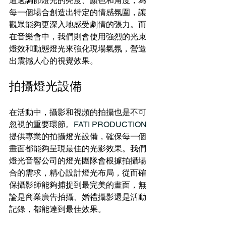
通過調節燈光的亮度、顏色和角度，為
每一個場合創造出特定的情感氛圍，讓
觀眾能夠更深入地感受劇情的張力。而
在音樂會中，我們則會使用強烈的光束
燈效和動態燈光來強化現場氣氛，營造
出震撼人心的視覺效果。
拍攝燈光設備
在活動中，攝影和視頻的拍攝也是不可
忽視的重要環節。
FATI PRODUCTION 
提供專業的拍攝燈光設備，確保每一個
畫面都能夠呈現最佳的光影效果。我們
燈光音響公司的燈光團隊會根據拍攝場
合的需求，精心設計燈光布局，從而確
保攝影師能夠捕捉到最完美的畫面，無
論是商業廣告拍攝、婚禮攝影還是活動
記錄，都能達到最佳效果。