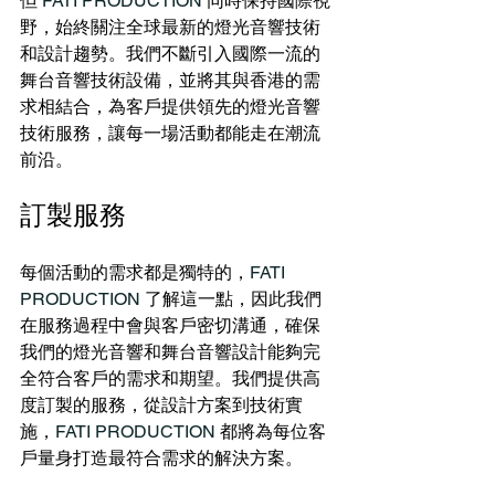
但 
FATI PRODUCTION 
同時保持國際視
野，始終關注全球最新的燈光音響技術
和設計趨勢。我們不斷引入國際一流的
舞台音響技術設備，並將其與香港的需
求相結合，為客戶提供領先的燈光音響
技術服務，讓每一場活動都能走在潮流
前沿。
訂製服務
每個活動的需求都是獨特的，
FATI 
PRODUCTION 
了解這一點，因此我們
在服務過程中會與客戶密切溝通，確保
我們的燈光音響和舞台音響設計能夠完
全符合客戶的需求和期望。我們提供高
度訂製的服務，從設計方案到技術實
施，
FATI PRODUCTION
 都將為每位客
戶量身打造最符合需求的解決方案。