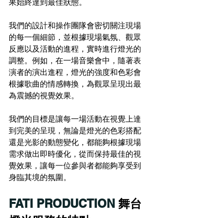
果始終達到最佳狀態。
我們的設計和操作團隊會密切關注現場
的每一個細節，並根據現場氣氛、觀眾
反應以及活動的進程，實時進行燈光的
調整。例如，在一場音樂會中，隨著表
演者的演出進程，燈光的強度和色彩會
根據歌曲的情感轉換，為觀眾呈現出最
為震撼的視覺效果。
我們的目標是讓每一場活動在視覺上達
到完美的呈現，無論是燈光的色彩搭配
還是光影的動態變化，都能夠根據現場
需求做出即時優化，從而保持最佳的視
覺效果，讓每一位參與者都能夠享受到
身臨其境的氛圍。
FATI PRODUCTION
 舞台