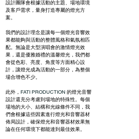
設計團隊會根據活動的主題、場地環境
及客戶需求，量身打造專屬的燈光方
案。
我們的設計理念是讓每一個燈光音響效
果都能夠與活動的整體風格和氣氛相匹
配。無論是大型演唱會的激情燈光效
果，還是優雅婚禮的溫馨燈光，我們都
會從色彩、亮度、角度等方面精心設
計，讓燈光成為活動的一部分，為整個
場合增色不少。
此外，
FATI PRODUCTION 
的燈光音響
設計還充分考慮到場地的特殊性。每個
場地的大小、結構和光線條件不同，我
們會根據這些因素進行燈光和音響器材
佈局設計，確保燈光和音響器材效果無
論在任何環境下都能達到最佳效果。 