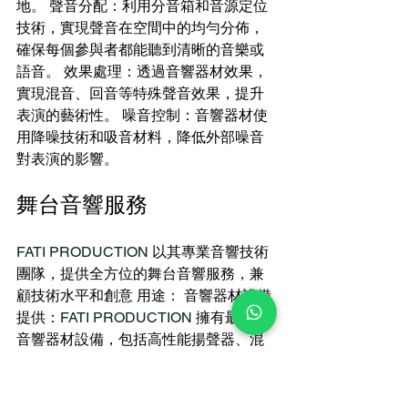
地。 聲音分配：利用分音箱和音源定位
技術，實現聲音在空間中的均勻分佈，
確保每個參與者都能聽到清晰的音樂或
語音。 效果處理：透過音響器材效果，
實現混音、回音等特殊聲音效果，提升
表演的藝術性。 噪音控制：音響器材使
用降噪技術和吸音材料，降低外部噪音
對表演的影響。
舞台音響服務
FATI PRODUCTION 
以其專業音響技術
團隊，提供全方位的舞台音響服務，兼
顧技術水平和創意 用途： 音響器材設備
提供：
FATI PRODUCTION 
擁有最新的
音響器材設備，包括高性能揚聲器、混
音器、效果器等，以確保音響效果的高
品質。 專業設計：我們的舞台音響團隊
根據不同活動的需求，進行音響效果的