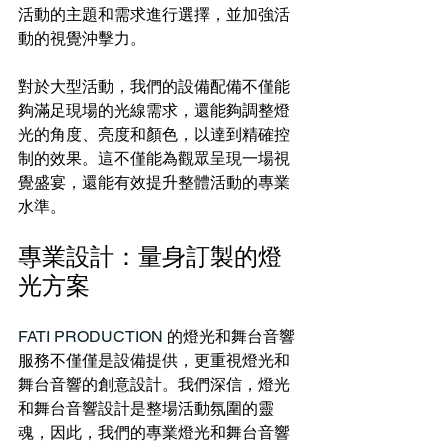
活動的主題和需求進行選擇，並加強活
動的視覺沖擊力。
對於大型活動，我們的設備配備不僅能
夠滿足現場的光線需求，還能夠調整燈
光的角度、亮度和顏色，以達到精確控
制的效果。這不僅能為觀眾呈現一場視
覺盛宴，還能有效提升整體活動的專業
水準。
專業設計：量身訂製的燈
光方案
FATI PRODUCTION 
的燈光和舞台音響
服務不僅僅是設備提供，更重視燈光和
舞台音響的創意設計。我們深信，燈光
和舞台音響設計是整場活動氛圍的靈
魂，因此，我們的專業燈光和舞台音響