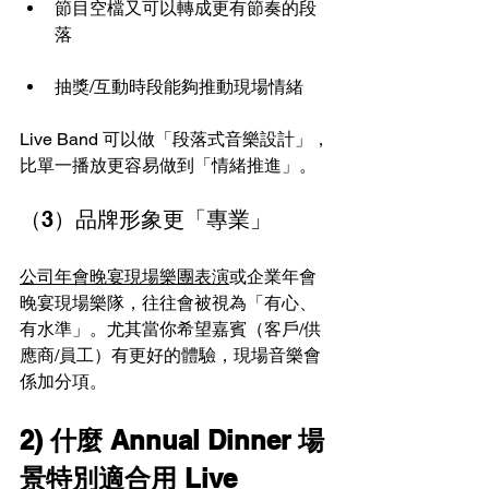
節目空檔又可以轉成更有節奏的段
落
抽獎/互動時段能夠推動現場情緒
Live Band 可以做「段落式音樂設計」，
比單一播放更容易做到「情緒推進」。
（3）品牌形象更「專業」
公司年會晚宴現場樂團表演
或企業年會
晚宴現場樂隊，往往會被視為「有心、
有水準」。尤其當你希望嘉賓（客戶/供
應商/員工）有更好的體驗，現場音樂會
係加分項。
2) 什麼 Annual Dinner 場
景特別適合用 Live 