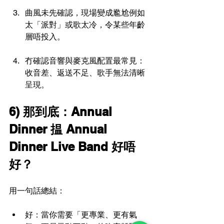
曲風未先確認，現場變成尷尬例如
太「派對」或歌太冷，令某些年齡
層唔投入。
冇確認音響與麥克風配置最常見：
收音差、返送不足、歌手無法清晰
呈現。
6) 那到底：Annual 
Dinner 揾 Annual 
Dinner Live Band 好唔
好？
用一句話總結：
好：當你需要「更專業、更有氣