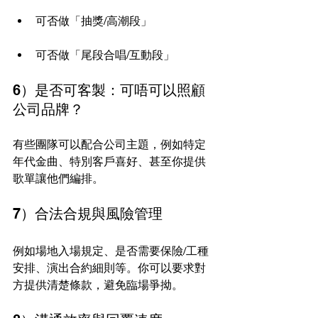
可否做「抽獎/高潮段」
可否做「尾段合唱/互動段」
6）是否可客製：可唔可以照顧
公司品牌？
有些團隊可以配合公司主題，例如特定
年代金曲、特別客戶喜好、甚至你提供
歌單讓他們編排。
7）合法合規與風險管理
例如場地入場規定、是否需要保險/工種
安排、演出合約細則等。你可以要求對
方提供清楚條款，避免臨場爭拗。