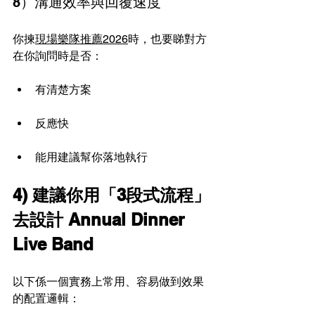
8）溝通效率與回覆速度
你揀
現場樂隊推薦2026
時，也要睇對方
在你詢問時是否：
有清楚方案
反應快
能用建議幫你落地執行
4) 建議你用「3段式流程」
去設計 Annual Dinner 
Live Band
以下係一個實務上常用、容易做到效果
的配置邏輯：