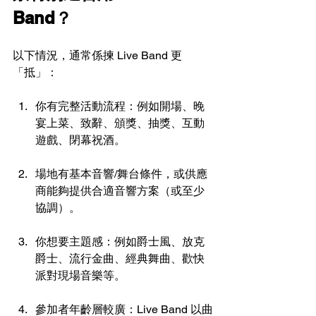
Band？
以下情況，通常係揀 Live Band 更
「抵」：
你有完整活動流程：例如開場、晚
宴上菜、致辭、頒獎、抽獎、互動
遊戲、閉幕祝酒。
場地有基本音響/舞台條件，或供應
商能夠提供合適音響方案（或至少
協調）。
你想要主題感：例如爵士風、放克
爵士、流行金曲、經典舞曲、歡快
派對現場音樂等。
參加者年齡層較廣：Live Band 以曲