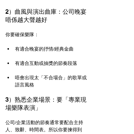
2）曲風與演出曲庫：公司晚宴
唔係越大聲越好
你要確保樂隊：
有適合晚宴的抒情/經典金曲
有適合互動或抽獎的節奏段落
唔會出現太「不合場合」的歌單或
語言風格
3）熟悉企業場景：要「專業現
場樂隊表演」
公司/企業活動的節奏通常要配合主持
人、致辭、時間表。所以你要揀得到