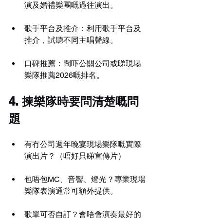
演及婚禮樂團嘅過往演出。
歌手平台及推介：利用歌手平台及
推介，試聽不同主唱聲線。
口碑推薦：問吓公關公司或睇現場
樂隊推薦2026嘅排名。
4. 揀樂隊時要問清楚嘅問
題
有冇公司週年晚宴現場樂隊嘅實際
演出片？（唔好只睇宣傳片）
包唔包MC、音響、燈光？專業現場
樂隊表演通常可額外提供。
歌單可否自訂？會唔會演奏最好的