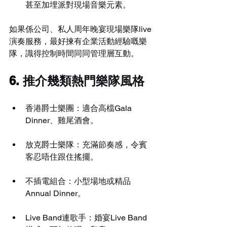
甚至加埋派對現場音樂元素。
如果係公司、私人周年晚宴現場樂隊live
演奏服務，最好揀有企業活動經驗嘅樂
隊，識得控制時間同同管理層互動。
6. 推介幾類熱門樂隊風格
香港爵士樂團：適合高檔Gala 
Dinner、雞尾酒會。
放克爵士樂隊：充滿節奏感，令賓
客忍唔住跟住搖擺。
不插電組合：小型場地或精品
Annual Dinner。
Live Band連歌手：婚宴Live Band