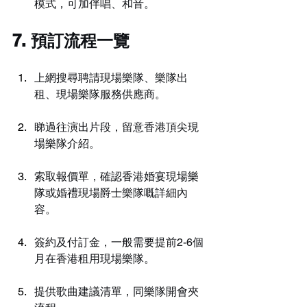
模式，可加伴唱、和音。
7. 預訂流程一覽
上網搜尋聘請現場樂隊、樂隊出
租、現場樂隊服務供應商。
睇過往演出片段，留意香港頂尖現
場樂隊介紹。
索取報價單，確認香港婚宴現場樂
隊或婚禮現場爵士樂隊嘅詳細內
容。
簽約及付訂金，一般需要提前2-6個
月在香港租用現場樂隊。
提供歌曲建議清單，同樂隊開會夾