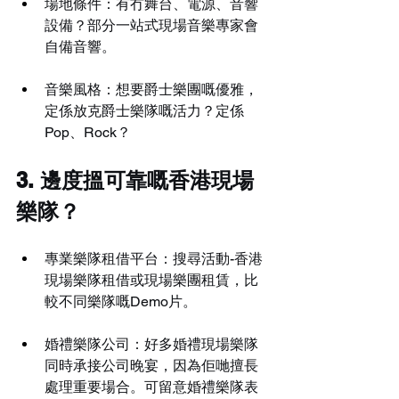
場地條件：有冇舞台、電源、音響
設備？部分一站式現場音樂專家會
自備音響。
音樂風格：想要爵士樂團嘅優雅，
定係放克爵士樂隊嘅活力？定係
Pop、Rock？
3. 邊度搵可靠嘅香港現場
樂隊？
專業樂隊租借平台：搜尋活動-香港
現場樂隊租借或現場樂團租賃，比
較不同樂隊嘅Demo片。
婚禮樂隊公司：好多婚禮現場樂隊
同時承接公司晚宴，因為佢哋擅長
處理重要場合。可留意婚禮樂隊表