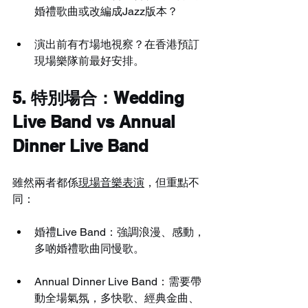
婚禮歌曲或改編成Jazz版本？
演出前有冇場地視察？在香港預訂
現場樂隊前最好安排。
5. 特別場合：Wedding 
Live Band vs Annual 
Dinner Live Band
雖然兩者都係
現場音樂表演
，但重點不
同：
婚禮Live Band：強調浪漫、感動，
多啲婚禮歌曲同慢歌。
Annual Dinner Live Band：需要帶
動全場氣氛，多快歌、經典金曲、