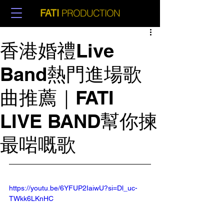
PRODUCTION
FATI
香港婚禮Live
Band熱門進場歌
曲推薦｜FATI
LIVE BAND幫你揀
最啱嘅歌
https://youtu.be/6YFUP2IaiwU?si=Dl_uc-
TWkk6LKnHC