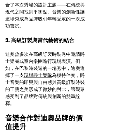
合了本次秀場的設計主題——在傳統與
現代之間找到平衡點。音樂的創新性讓
這場秀成為品牌吸引年輕受眾的一次成
功嘗試。
3. 高級訂製與當代藝術的結合
迪奧曾多次在高級訂製時裝秀中邀請爵
士樂團或室內樂團進行現場表演。例
如，在巴黎時裝週的一場秀中，迪奧選
擇了一支
現場爵士樂隊
為模特伴奏，爵
士音樂的即興與自由感與高級訂製時裝
的工藝之美形成了微妙的對比，讓觀眾
感受到了品牌對傳統與創新的雙重詮
釋。
音樂合作對迪奧品牌的價
值提升