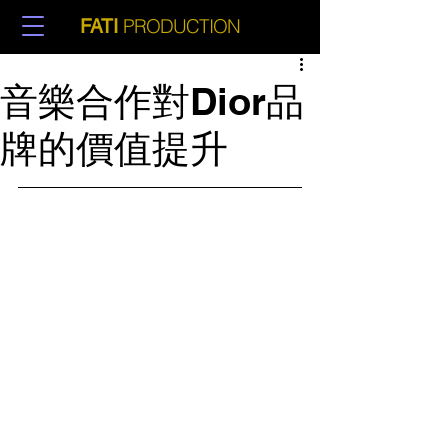
PRODUCTION
FATI
音樂合作對Dior品
牌的價值提升