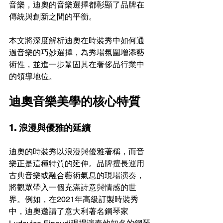
音樂，迪奧的音樂選擇都彰顯了品牌在
傳統與創新之間的平衡。
本文將深度解析迪奧在時裝秀中如何通
過音樂的巧妙選擇，為秀場氛圍增添藝
術性，並進一步鞏固其在奢侈品行業中
的領導地位。
迪奧音樂美學的核心特質
1. 浪漫與優雅的延續
迪奧的時裝秀以浪漫與優雅著稱，而音
樂正是這種特質的延伸。品牌擅長運用
古典音樂或融合藝術氣息的現場演奏，
將觀眾帶入一個充滿詩意與情感的世
界。例如，在2021年高級訂製時裝秀
中，迪奧邀請了意大利著名鋼琴家