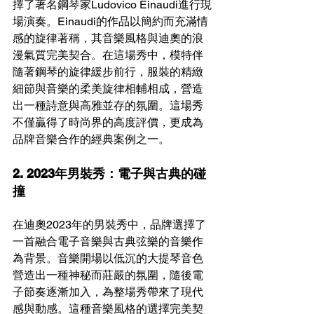
擇了著名鋼琴家Ludovico Einaudi進行現
場演奏。Einaudi的作品以簡約而充滿情
感的旋律著稱，其音樂風格與迪奧的浪
漫氣質完美契合。在這場秀中，模特伴
隨著鋼琴的旋律緩步前行，服裝的精緻
細節與音樂的柔美旋律相輔相成，營造
出一種詩意與高雅並存的氛圍。這場秀
不僅贏得了時尚界的高度評價，更成為
品牌音樂合作的經典案例之一。
2. 2023年男裝秀：電子與古典的碰
撞
在迪奧2023年的男裝秀中，品牌選擇了
一首融合電子音樂與古典弦樂的音樂作
為背景。音樂開場以低沉的大提琴音色
營造出一種神秘而莊嚴的氛圍，隨後電
子節奏逐漸加入，為整場秀帶來了現代
感與動感。這種音樂風格的選擇完美契