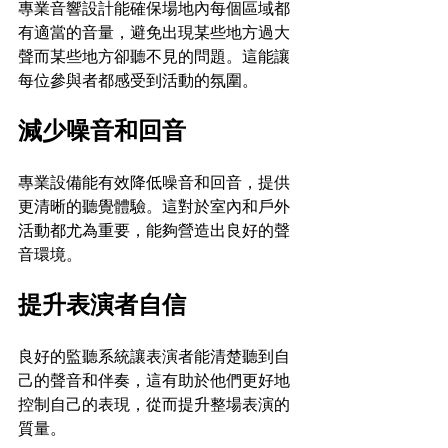
專業音響設計能確保場地內每個區域都
有適當的音量，避免出現某些地方過大
聲而某些地方卻聽不見的問題。這能讓
每位參與者都感受到活動的氛圍。
減少噪音和回音
專業設備能有效降低噪音和回音，提供
更清晰的聽覺體驗。這對於室內和戶外
活動都尤為重要，能夠營造出良好的聲
音環境。
提升表演者自信
良好的監聽系統讓表演者能清楚聽到自
己的聲音和伴奏，這有助於他們更好地
控制自己的表現，從而提升整場表演的
質量。