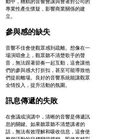
動中，糟糕的音響會讓與會者對公司的
專業性產生懷疑，影響商業關係的建
立。
參與感的缺失
音響不佳會使觀眾感到疏離。想像在一
場演唱會上，觀眾聽不清楚歌手的聲
音，無法跟著節奏一起互動，這會讓他
們的參與感大打折扣，甚至可能導致他
們提前離場。良好的音響系統能讓觀眾
全情投入，提升活動的氛圍。
訊息傳遞的失敗
在會議或演講中，清晰的音響是傳遞訊
息的關鍵。如果聽眾聽不清楚講者的
話，無法有效理解和吸收信息，這會使