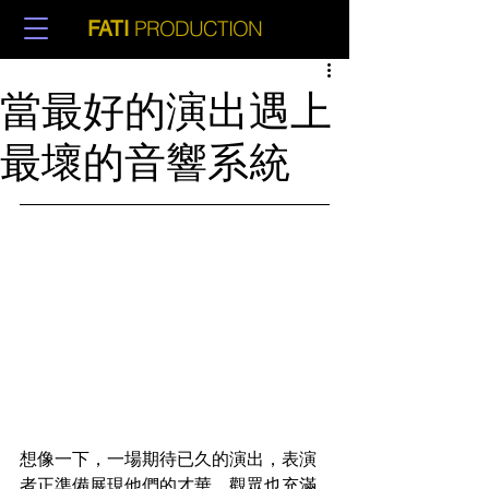
PRODUCTION
FATI
當最好的演出遇上
最壞的音響系統
想像一下，一場期待已久的演出，表演
者正準備展現他們的才華，觀眾也充滿