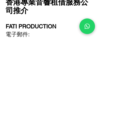
香港專業音響租借服務公
司推介
FATI PRODUCTION 
電子郵件: 
infofatiproduction@gmail.com
查詢熱線: +852 6502 9650 
進入 FATI 的品味藝術世界
PRODUCTION
FATI