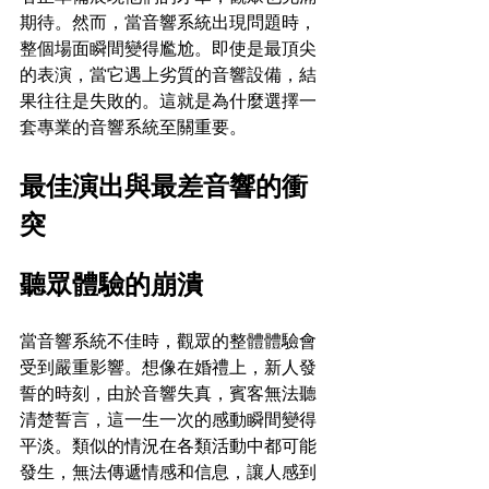
期待。然而，當音響系統出現問題時，
整個場面瞬間變得尷尬。即使是最頂尖
的表演，當它遇上劣質的音響設備，結
果往往是失敗的。這就是為什麼選擇一
套專業的音響系統至關重要。
最佳演出與最差音響的衝
突
聽眾體驗的崩潰
當音響系統不佳時，觀眾的整體體驗會
受到嚴重影響。想像在婚禮上，新人發
誓的時刻，由於音響失真，賓客無法聽
清楚誓言，這一生一次的感動瞬間變得
平淡。類似的情況在各類活動中都可能
發生，無法傳遞情感和信息，讓人感到