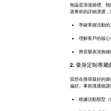
無論是浪漫婚禮、熱
過事前的詳細溝通，
準確掌握活動的
理解客戶的核心
將音樂表演無縫
2. 量身定制專
當您在搜尋最好的婚
偏好。事前溝通能讓
根據活動類型（