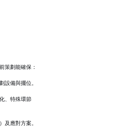
前策劃能確保：
劃設備與擺位。
化、特殊環節
）及應對方案。