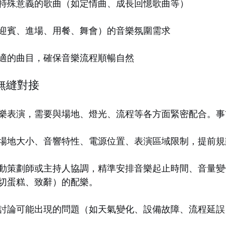
特殊意義的歌曲（如定情曲、成長回憶歌曲等）
迎賓、進場、用餐、舞會）的音樂氛圍需求
適的曲目，確保音樂流程順暢自然
的無縫對接
樂表演，需要與場地、燈光、流程等各方面緊密配合。事
場地大小、音響特性、電源位置、表演區域限制，提前規
動策劃師或主持人協調，精準安排音樂起止時間、音量變
切蛋糕、致辭）的配樂。
討論可能出現的問題（如天氣變化、設備故障、流程延誤