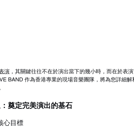
表演
，其關鍵往往不在於演出當下的幾小時，而在於表演
 LIVE BAND 作為香港專業的現場音樂團隊，將為您詳細
。
通：奠定完美演出的基石
動核心目標