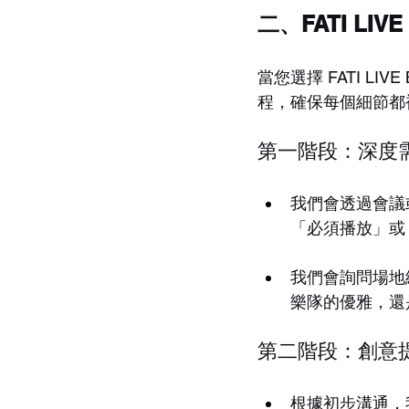
二、FATI LI
當您選擇 FATI LIV
程，確保每個細節都
第一階段：深度
我們會透過會議
「必須播放」或
我們會詢問場地
樂隊的優雅，還
第二階段：創意
根據初步溝通，