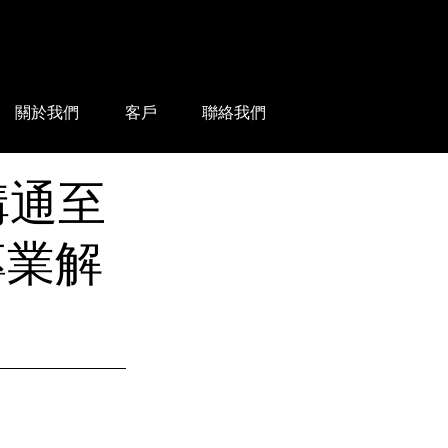
關於我們
客戶
聯絡我們
溝通至
 專業解