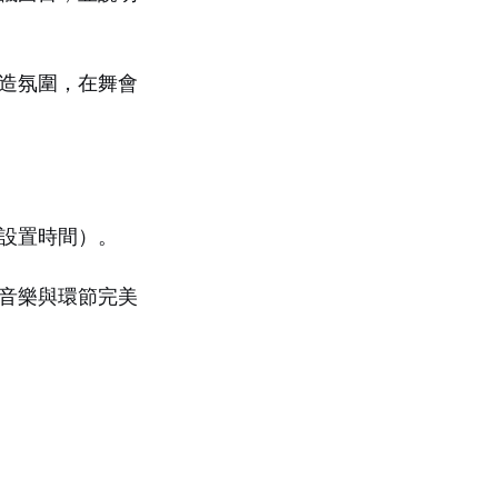
造氛圍，在舞會
設置時間）。
音樂與環節完美