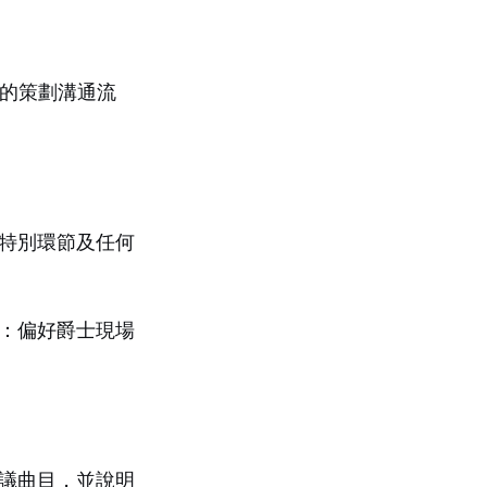
的策劃溝通流
特別環節及任何
：偏好爵士現場
議曲目，並說明