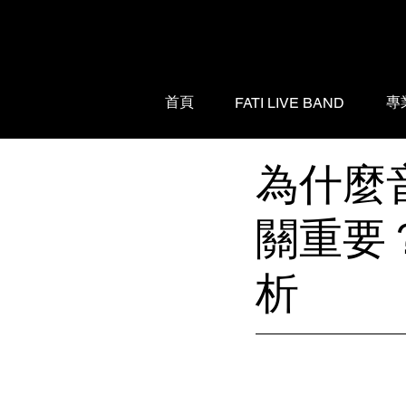
首頁
專
FATI LIVE BAND
為什麼
關重要？F
析