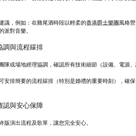
建議，例如：在雞尾酒時段以輕柔的
香港爵士樂團
風格營
的派對音樂。
協調與流程綵排
團隊或場地經理協調，確認所有技術細節（設備、電源、
可安排簡要的流程綵排（特別是婚禮的重要時刻），確保
確認與安心保障
終版演出流程及歌單，讓您完全安心。