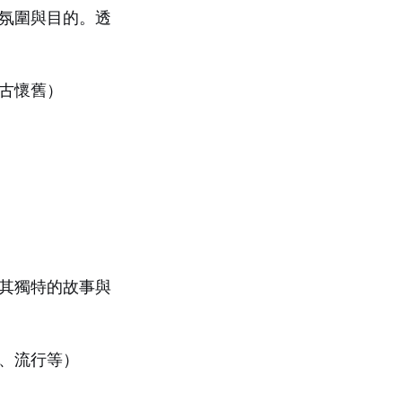
氛圍與目的。透
古懷舊）
其獨特的故事與
、流行等）