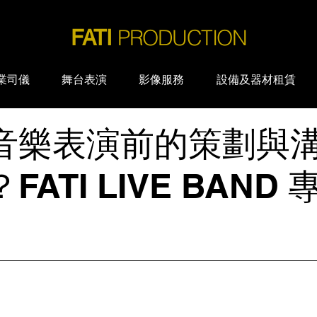
PRODUCTION
FATI
業司儀
舞台表演
影像服務
設備及器材租賃
音樂表演前的策劃與
ATI LIVE BAND