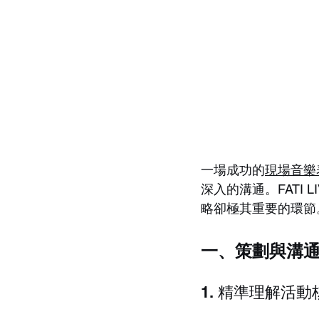
一場成功的
現場音樂
深入的溝通。FATI
略卻極其重要的環節
一、策劃與溝
1. 精準理解活