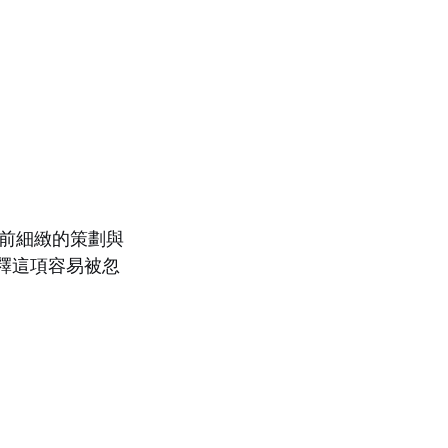
前細緻的策劃與
解釋這項容易被忽