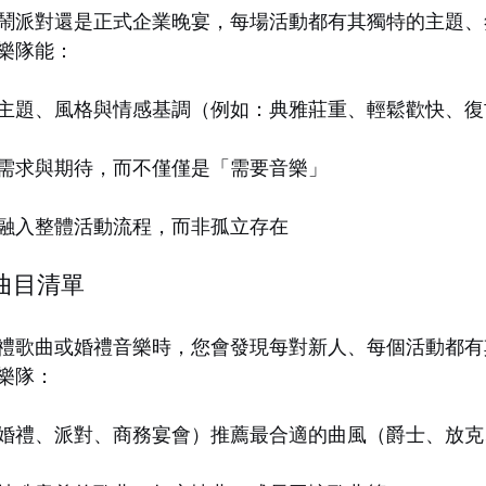
鬧派對還是正式企業晚宴，每場活動都有其獨特的主題、
樂隊能：
主題、風格與情感基調（例如：典雅莊重、輕鬆歡快、復
需求與期待，而不僅僅是「需要音樂」
融入整體活動流程，而非孤立存在
屬曲目清單
禮歌曲或婚禮音樂時，您會發現每對新人、每個活動都有
樂隊：
婚禮、派對、商務宴會）推薦最合適的曲風（爵士、放克