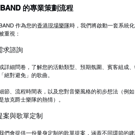
VE BAND 的專業策劃流程
E BAND 作為您的
香港現場樂隊
時，我們將啟動一套系統化
被重視：
需求諮詢
或詳細問卷，了解您的活動類型、預期氛圍、賓客組成、
「絕對避免」的歌曲。
細節、流程時間表，以及您對音樂風格的初步想法（例如
是放克爵士樂隊的熱情）。
提案與歌單定制
我們會提供一份量身定制的歌單提案，涵蓋不同環節的建