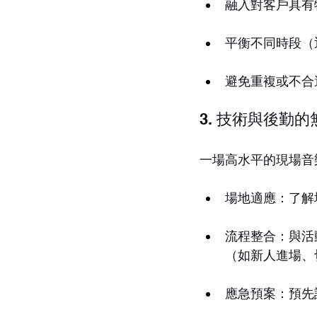
融入對客戶具有
平衡不同時段（
避免重複或不合
3. 技術與後勤
一場高水平的現場音
場地適應：了解
流程整合：與活
（如新人進場、
應急預案：預先