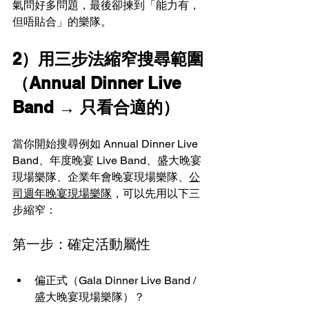
氣問好多問題，最後卻揀到「能力有，
但唔貼合」的樂隊。
2）用三步法縮窄搜尋範圍
（Annual Dinner Live 
Band → 只看合適的）
當你開始搜尋例如 Annual Dinner Live 
Band、年度晚宴 Live Band、盛大晚宴
現場樂隊、企業年會晚宴現場樂隊、
公
司週年晚宴現場樂隊
，可以先用以下三
步縮窄：
第一步：確定活動屬性
偏正式（Gala Dinner Live Band / 
盛大晚宴現場樂隊）？