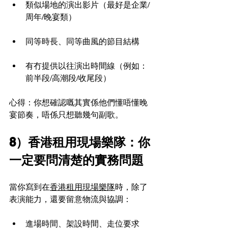
類似場地的演出影片（最好是企業/
周年/晚宴類）
同等時長、同等曲風的節目結構
有冇提供以往演出時間線（例如：
前半段/高潮段/收尾段）
心得：你想確認嘅其實係他們懂唔懂晚
宴節奏，唔係只想聽幾句副歌。
8）香港租用現場樂隊：你
一定要問清楚的實務問題
當你寫到在
香港租用現場樂隊
時，除了
表演能力，還要留意物流與協調：
進場時間、架設時間、走位要求