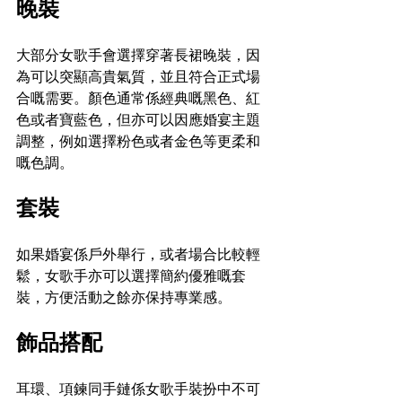
晚裝
大部分女歌手會選擇穿著長裙晚裝，因
為可以突顯高貴氣質，並且符合正式場
合嘅需要。顏色通常係經典嘅黑色、紅
色或者寶藍色，但亦可以因應婚宴主題
調整，例如選擇粉色或者金色等更柔和
嘅色調。
套裝
如果婚宴係戶外舉行，或者場合比較輕
鬆，女歌手亦可以選擇簡約優雅嘅套
裝，方便活動之餘亦保持專業感。
飾品搭配
耳環、項鍊同手鏈係女歌手裝扮中不可