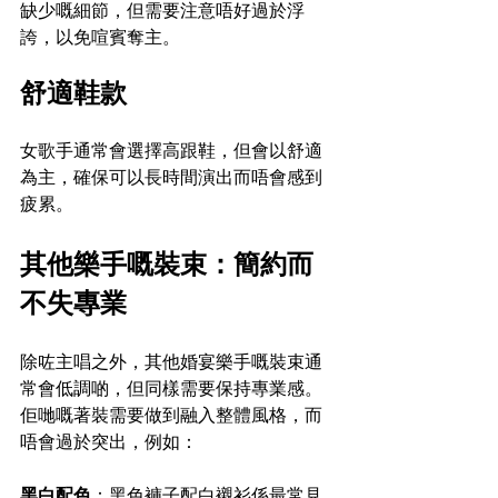
缺少嘅細節，但需要注意唔好過於浮
誇，以免喧賓奪主。
舒適鞋款
女歌手通常會選擇高跟鞋，但會以舒適
為主，確保可以長時間演出而唔會感到
疲累。
其他樂手嘅裝束：簡約而
不失專業
除咗主唱之外，其他婚宴樂手嘅裝束通
常會低調啲，但同樣需要保持專業感。
佢哋嘅著裝需要做到融入整體風格，而
唔會過於突出，例如：
黑白配色
：黑色褲子配白襯衫係最常見