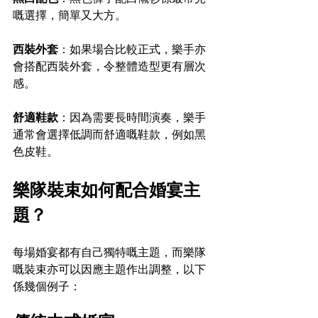
嘅選擇，簡單又大方。
西裝外套
：如果場合比較正式，樂手亦
會搭配西裝外套，令整體造型更有層次
感。
舒適鞋款
：因為需要長時間演奏，樂手
通常會選擇低調而舒適嘅鞋款，例如黑
色皮鞋。
樂隊裝束如何配合婚宴主
題？
每場婚宴都有自己獨特嘅主題，而樂隊
嘅裝束亦可以因應主題作出調整，以下
係幾個例子：