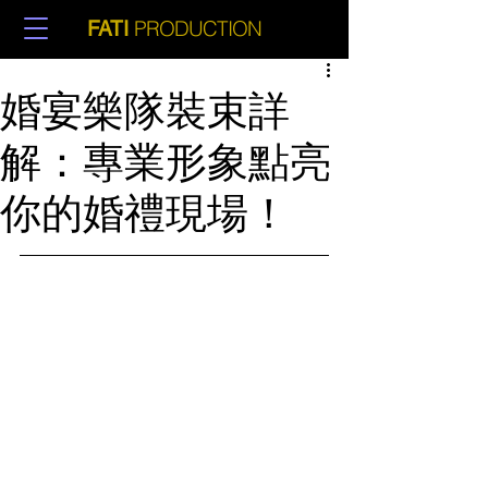
PRODUCTION
FATI
婚宴樂隊裝束詳
解：專業形象點亮
你的婚禮現場！