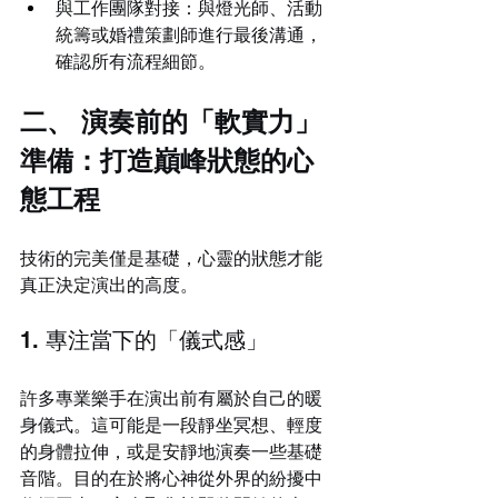
與工作團隊對接：與燈光師、活動
統籌或婚禮策劃師進行最後溝通，
確認所有流程細節。
二、 演奏前的「軟實力」
準備：打造巔峰狀態的心
態工程
技術的完美僅是基礎，心靈的狀態才能
真正決定演出的高度。
1. 專注當下的「儀式感」
許多專業樂手在演出前有屬於自己的暖
身儀式。這可能是一段靜坐冥想、輕度
的身體拉伸，或是安靜地演奏一些基礎
音階。目的在於將心神從外界的紛擾中