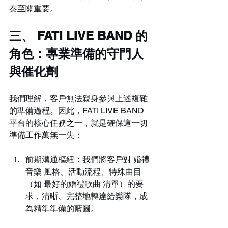
奏至關重要。
三、 FATI LIVE BAND 的
角色：專業準備的守門人
與催化劑
我們理解，客戶無法親身參與上述複雜
的準備過程。因此，FATI LIVE BAND 
平台的核心任務之一，就是確保這一切
準備工作萬無一失：
前期溝通樞紐：我們將客戶對 婚禮
音樂 風格、活動流程、特殊曲目
（如 最好的婚禮歌曲 清單）的要
求，清晰、完整地轉達給樂隊，成
為精準準備的藍圖。