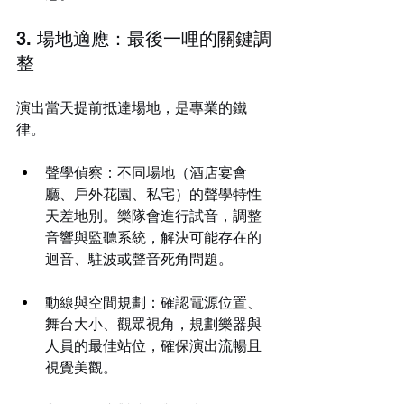
3. 場地適應：最後一哩的關鍵調
整
演出當天提前抵達場地，是專業的鐵
律。
聲學偵察：不同場地（酒店宴會
廳、戶外花園、私宅）的聲學特性
天差地別。樂隊會進行試音，調整
音響與監聽系統，解決可能存在的
迴音、駐波或聲音死角問題。
動線與空間規劃：確認電源位置、
舞台大小、觀眾視角，規劃樂器與
人員的最佳站位，確保演出流暢且
視覺美觀。