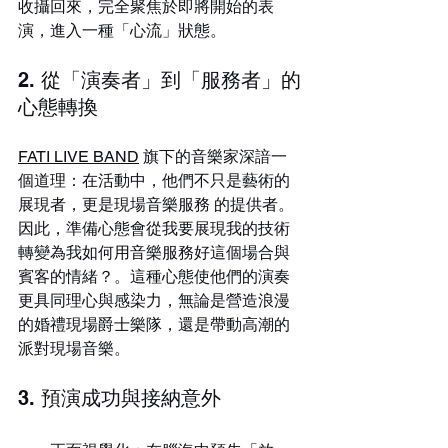
收攝回來，完全聚焦於即將開始的表
演，進入一種「心流」狀態。
2. 從「演奏者」到「服務者」的
心態轉換
FATI LIVE BAND
 旗下的音樂家深諳一
個道理：在活動中，他們不只是藝術的
展現者，更是現場音樂服務 的提供者。
因此，準備心態會從我要展現我的技術
轉變為我如何用音樂服務好這個場合與
賓客的情緒？。這種心態使他們的演奏
更具同理心與感染力，無論是營造浪漫
的婚禮現場爵士樂隊，還是帶動高潮的
派對現場音樂。
3. 預演成功與接納意外