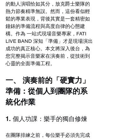
的動人演唱恰如其分，放克爵士樂隊的
熱力節奏精準無誤。然而，這份看似輕
鬆的專業表現，背後其實是一套精密如
鐘錶的準備流程與高度自律的心態建
構。作為 一站式現場音樂專家，FATI 
LIVE BAND 深知「準備」才是現場演出
成功的真正核心。本文將深入後台，為
您完整揭示音樂家在演奏前，從技術到
心靈的全面準備工程。
一、 演奏前的「硬實力」
準備：從個人到團隊的系
統化作業
1. 個人功課：樂手的獨自修煉
在團隊排練之前，每位樂手必須先完成