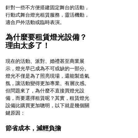
針對一些不方便搭建固定舞台的活動，
行動式舞台燈光租賃服務，靈活機動，
適合戶外活動或臨時表演。
為什麼要租賃燈光設備？
理由太多了！
現在的活動、派對、婚禮甚至商業展
示，燈光早已成為不可或缺的一部分。
燈光不僅是為了照亮現場，還能製造氣
氛，讓活動變得更加專業、有層次感。
但問題來了，為什麼不直接買燈光設
備，而要選擇租賃呢？其實，租賃燈光
設備比購買更加聰明，以下就是幾個關
鍵原因：
節省成本，減輕負擔