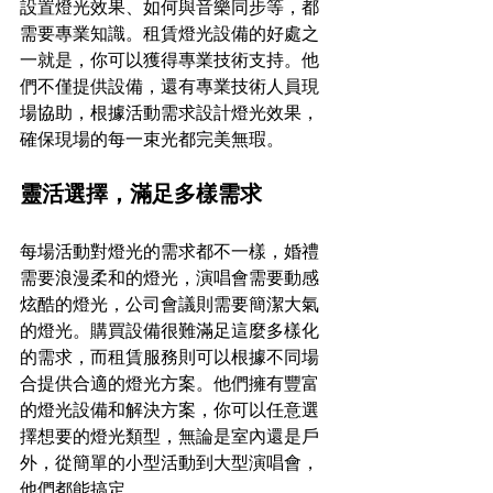
設置燈光效果、如何與音樂同步等，都
需要專業知識。租賃燈光設備的好處之
一就是，你可以獲得專業技術支持。他
們不僅提供設備，還有專業技術人員現
場協助，根據活動需求設計燈光效果，
確保現場的每一束光都完美無瑕。
靈活選擇，滿足多樣需求
每場活動對燈光的需求都不一樣，婚禮
需要浪漫柔和的燈光，演唱會需要動感
炫酷的燈光，公司會議則需要簡潔大氣
的燈光。購買設備很難滿足這麼多樣化
的需求，而租賃服務則可以根據不同場
合提供合適的燈光方案。他們擁有豐富
的燈光設備和解決方案，你可以任意選
擇想要的燈光類型，無論是室內還是戶
外，從簡單的小型活動到大型演唱會，
他們都能搞定。