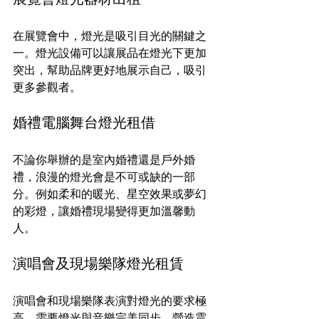
在展覽會中，燈光是吸引目光的關鍵之
一。燈光設備可以讓展品在燈光下更加
突出，幫助品牌更好地展示自己，吸引
更多參觀者。
婚禮電腦舞台燈光租借
不論你舉辦的是室內婚禮還是戶外婚
禮，浪漫的燈光會是不可或缺的一部
分。例如柔和的暖光、星空效果或夢幻
的彩燈，讓婚禮現場變得更加溫馨動
人。
演唱會及現場樂隊燈光租賃
演唱會和現場樂隊表演對燈光的要求極
高，需要燈光與音樂完美同步，營造震