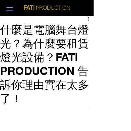
PRODUCTION
FATI
什麼是電腦舞台燈
光？為什麼要租賃
燈光設備？FATI
PRODUCTION 告
訴你理由實在太多
了！