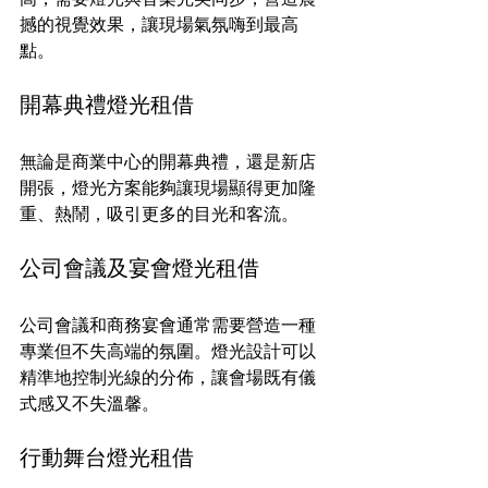
撼的視覺效果，讓現場氣氛嗨到最高
點。
開幕典禮燈光租借
無論是商業中心的開幕典禮，還是新店
開張，燈光方案能夠讓現場顯得更加隆
重、熱鬧，吸引更多的目光和客流。
公司會議及宴會燈光租借
公司會議和商務宴會通常需要營造一種
專業但不失高端的氛圍。燈光設計可以
精準地控制光線的分佈，讓會場既有儀
式感又不失溫馨。
行動舞台燈光租借