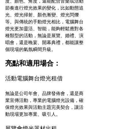
度、顏色、角度，還能配合音樂或活動
節奏進行燈光效果的變化，比如動態追
光、燈光掃射、顏色漸變、燈光閃爍
等。與傳統的手動燈光相比，電腦舞台
燈光更加靈活、智能，能夠輕鬆應對各
種類型的活動，無論是展覽、婚禮、演
唱會，還是晚宴、開幕典禮，都能讓整
個現場的氣氛瞬間升級。
亮點和適用場合：
活動電腦舞台燈光租借
無論是公司年會、品牌發佈會，還是商
業宣傳活動，專業的電腦燈光設備，確
保燈光效果與活動主題完美契合，讓活
動現場更加專業、吸引人。
展覽會燈光器材出租