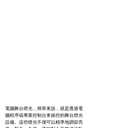
電腦舞台燈光，簡單來說，就是透過電
腦程序或專業控制台來操控的舞台燈光
設備。這些燈光不僅可以精準地調節亮