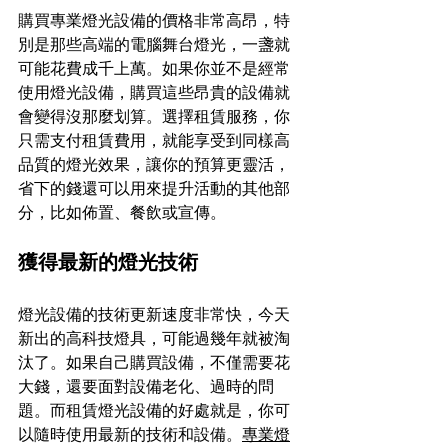
購買專業燈光設備的價格非常高昂，特
別是那些高端的電腦舞台燈光，一盞就
可能花費成千上萬。如果你並不是經常
使用燈光設備，購買這些昂貴的設備就
會變得沒那麼划算。選擇租賃服務，你
只需支付租賃費用，就能享受到同樣高
品質的燈光效果，讓你的預算更靈活，
省下的錢還可以用來提升活動的其他部
分，比如佈置、餐飲或宣傳。
獲得最新的燈光技術
燈光設備的技術更新速度非常快，今天
新出的高科技燈具，可能過幾年就被淘
汰了。如果自己購買設備，不僅需要花
大錢，還要面對設備老化、過時的問
題。而租賃燈光設備的好處就是，你可
以隨時使用最新的技術和設備。
專業燈