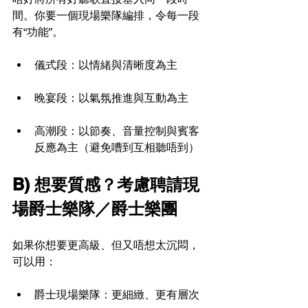
間。你要一個現場樂隊編排，令每一段
有“功能”。
儀式段：以情緒與清晰度為主
晚宴段：以氣氛推進與互動為主
高潮段：以節奏、音量控制與賓客
反應為主（避免嘈到互相聽唔到）
B) 想要質感？考慮聘請現
場爵士樂隊／爵士樂團
如果你想要更高級、但又唔想太沉悶，
可以用：
爵士現場樂隊：更細緻、更有層次