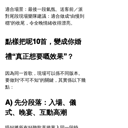
適合場景：最後一段氣氛、送客前／派
對尾段現場樂隊建議：適合做成“由慢到
穩”的收尾，令全晚情緒收得漂亮。
點樣把呢10首，變成你婚
禮“真正想要嘅效果”？
因為同一首歌，現場可以係不同版本。
要做到“不可不知”的關鍵，其實係以下幾
點：
A) 先分段落：入場、儀
式、晚宴、互動高潮
唔好將所有好聽歌直接塞入同一段時