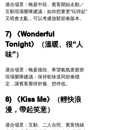
適合場景：晚宴中段、賓客開始走動／
互動現場樂隊建議：如你想要更“玩得起”
又唔會太亂，可以考慮放鬆節奏版本。
7) 《Wonderful 
Tonight》（溫暖、很“人
味”）
適合場景：晚宴後段、希望氣氛更親密
現場樂隊建議：保持歌味道同節奏穩
定，讓賓客覺得舒服、想停低。
8) 《Kiss Me》（輕快浪
漫，帶起笑意）
適合場景：互動、二人合照、賓客情緒