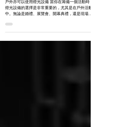
探討
戶外亦可以使用燈光設備 當你在籌備一個活動時，
燈光設備的選擇是非常重要的，尤其是在戶外活動
中。無論是婚禮、展覽會、開幕典禮，還是現場樂
隊演奏，專業的電腦舞台燈光設備都能為你的活動
增添不少氛圍和效果。在香港，有許多專業的電腦
舞台燈光設備租借服務...