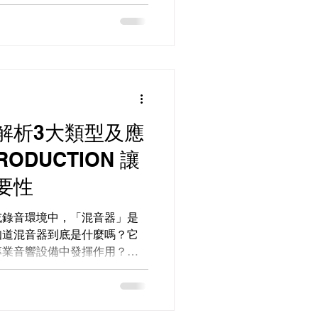
解析3大類型及應
RODUCTION 讓
要性
或錄音環境中，「混音器」是
知道混音器到底是什麼嗎？它
專業音響設備中發揮作用？今
ON影音製作公司就用簡單易懂的方
並解析其主要類型及應用方