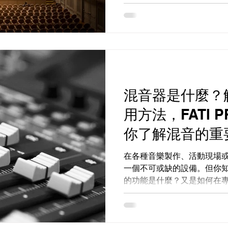
混音器是什麼？
用方法，FATI P
你了解混音的重
在各種音樂製作、活動現場
一個不可或缺的設備。但你
的功能是什麼？又是如何在
天，FATI PRODUCTI
式，帶你深入了解混音器，
法。...