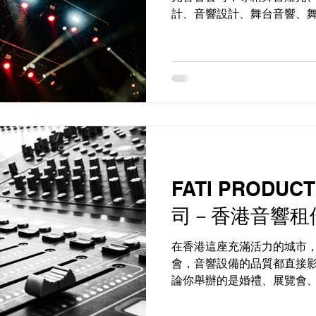
計、音響設計、舞台音響、
等服務。我們燈光音響公司
為各種活動提供高品質的燈光及音
FATI PRODU
司－香港音響租
在香港這座充滿活力的城市
會，音響設備的品質都直接
論你舉辦的是婚禮、展覽會
會，還是戶外活動，專業的
重要的。對於需要高質量 音響租