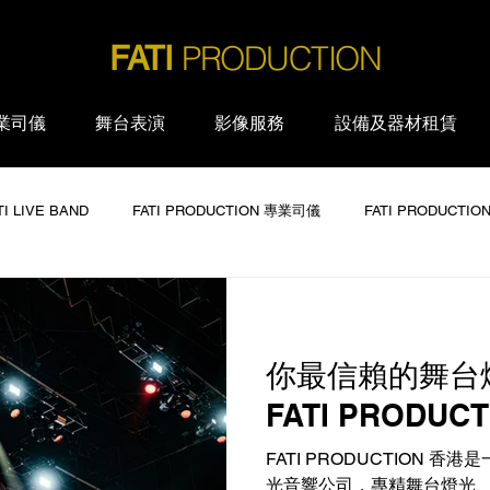
PRODUCTION
FATI
業司儀
舞台表演
影像服務
設備及器材租賃
TI LIVE BAND
FATI PRODUCTION 專業司儀
FATI PRODUCTI
ATI PRODUCTION ​大型音響廣播系統
FATI PRODUCTION ​瑰麗舞台燈
你最信賴的舞台
FATI PRODUCTION 大型會議器材租賃
FATI PRODUCTION ​舞
FATI PRODUCT
FATI PRODUCTION 
光音響公司，專精舞台燈光